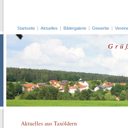
Startseite
|
Aktuelles
|
Bildergalerie
|
Gewerbe
|
Verein
Grü
Aktuelles aus Taxöldern