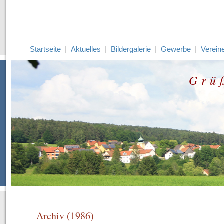
Startseite
|
Aktuelles
|
Bildergalerie
|
Gewerbe
|
Verein
Grü
Archiv (1986)